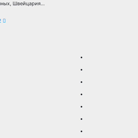
анных, Швейцария…
авигация
2
о
аписям