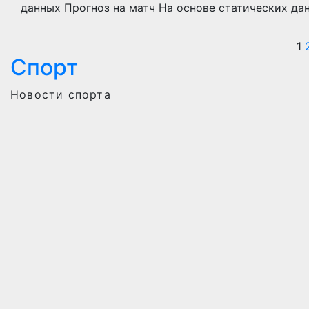
данных Прогноз на матч На основе cтатических д
Н
1
Спорт
п
Новости спорта
з