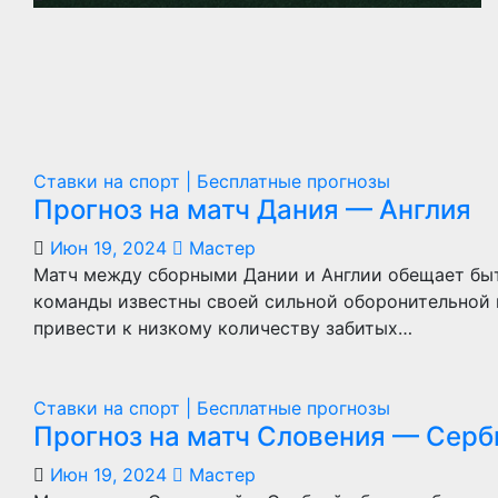
Ставки на спорт | Бесплатные прогнозы
Прогноз на матч Дания — Англия
Июн 19, 2024
Мастер
Матч между сборными Дании и Англии обещает бы
команды известны своей сильной оборонительной 
привести к низкому количеству забитых…
Ставки на спорт | Бесплатные прогнозы
Прогноз на матч Словения — Серб
Июн 19, 2024
Мастер