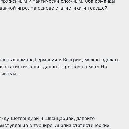
апряженным и тактически сложным. Оба команды
ванной игре. На основе статистики и текущей
данных команд Германии и Венгрии, можно сделать
з статистических данных Прогноз на матч На
т явным…
ежду Шотландией и Швейцарией, давайте
ыступление в турнире: Анализ статистических