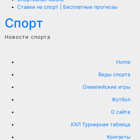
Ставки на спорт | Бесплатные прогнозы
Спорт
Новости спорта
Home
Виды cпорта
Олимпийские игры
Футбол
О сайте
КХЛ Турнирная таблица
Контакты