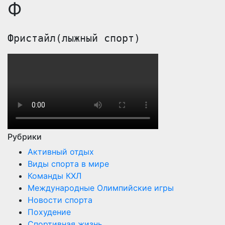
Ф
Фристайл(лыжный спорт)
Рубрики
Активный отдых
Виды спорта в мире
Команды КХЛ
Международные Олимпийские игры
Новости спорта
Похудение
Спортивная жизнь