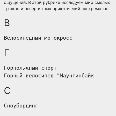
ощущений. В этой рубрике исследуем мир смелых
трюков и невероятных приключений экстремалов.
В
Велосипедный мотокросс
Г
Горнолыжный спорт

Горный велосипед "Маунтинбайк"
С
Сноубординг