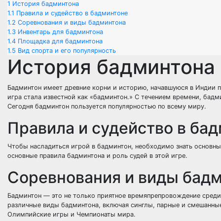
1
История бадминтона
1.1
Правила и судейство в бадминтоне
1.2
Соревнования и виды бадминтона
1.3
Инвентарь для бадминтона
1.4
Площадка для бадминтона
1.5
Вид спорта и его популярность
История бадминтона
Бадминтон имеет древние корни и историю, начавшуюся в Индии п
игра стала известной как «бадминтон.» С течением времени, бад
Сегодня бадминтон пользуется популярностью по всему миру.
Правила и судейство в ба
Чтобы насладиться игрой в бадминтон, необходимо знать основны
основные правила бадминтона и роль судей в этой игре.
Соревнования и виды бад
Бадминтон — это не только приятное времяпрепровождение среди
различные виды бадминтона, включая синглы, парные и смешанны
Олимпийские игры и Чемпионаты мира.