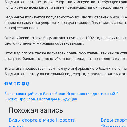
Бадминтон — это не только спорт, но и искусство, требующее гр
популярен во всем мире, и какие преимущества он предоставляет
Бадминтон пользуется популярностью во многих странах мира. В Аз
одним из самых популярных и конкурентоспособных видов спорта
и профессионалов.
Олимпийский статус бадминтона, начиная с 1992 года, значитель
многочисленным мировым соревнованиям.
Этот вид спорта также популярен среди любителей, так как он от
доступны бадминтонные клубы и площадки, что позволяет людям в
Эта статья предоставит вам полную информацию о бадминтоне, на
Бадминтон — это увлекательный вид спорта, и после прочтения эт
Навигация
Захватывающий мир баскетбола: Игра высоких достижений
Бокс: Прошлое, Настоящее и Будущее
по
Похожая запись
записям
Виды спорта в мире
Новости
Виды спорт
спорта