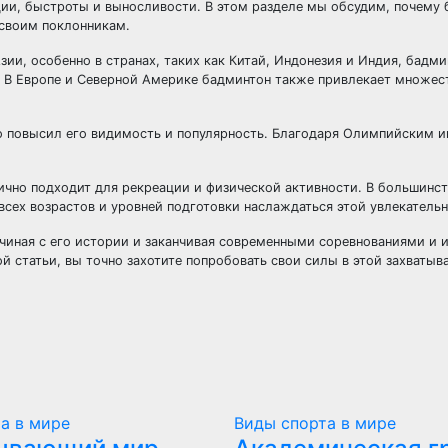
ации, быстроты и выносливости. В этом разделе мы обсудим, почему 
 своим поклонникам.
ии, особенно в странах, таких как Китай, Индонезия и Индия, бадми
. В Европе и Северной Америке бадминтон также привлекает множес
но повысил его видимость и популярность. Благодаря Олимпийским и
лично подходит для рекреации и физической активности. В большинс
сех возрастов и уровней подготовки наслаждаться этой увлекательн
чиная с его истории и заканчивая современными соревнованиями и 
ой статьи, вы точно захотите попробовать свои силы в этой захватыв
а в мире
Виды спорта в мире