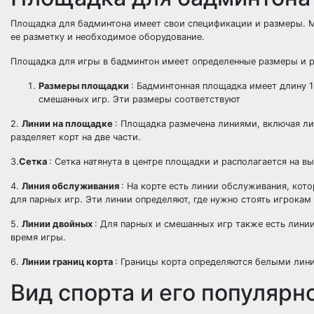
Площадка для бадминтона имеет свои спецификации и размеры. 
ее разметку и необходимое оборудование.
Площадка для игры в бадминтон имеет определенные размеры и р
Размеры площадки
: Бадминтонная площадка имеет длину 1
смешанных игр. Эти размеры соответствуют
2.
Линии на площадке
: Площадка размечена линиями, включая лин
разделяет корт на две части.
3.
Сетка
: Сетка натянута в центре площадки и располагается на в
4.
Линия обслуживания
: На корте есть линии обслуживания, кото
для парных игр. Эти линии определяют, где нужно стоять игрокам 
5.
Линии двойных
: Для парных и смешанных игр также есть лини
время игры.
6.
Линии границ корта
: Границы корта определяются белыми лин
Вид спорта и его популярн