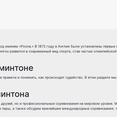
од именем «Poona.» В 1873 году в Англии были установлены первые 
минтон развился в современный вид спорта, став частью олимпийско
дминтоне
е правила и понимать, как происходит судейство. В этом разделе м
минтона
 друзей, но и профессиональные соревнования на мировом уровне.
е пары, а также обсудим важнейшие международные соревнования, т