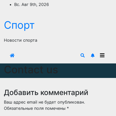
Перейти
Вс. Авг 9th, 2026
к
содержимому
Спорт
Новости спорта
Contact us
Добавить комментарий
Ваш адрес email не будет опубликован.
Обязательные поля помечены
*