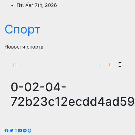
Перейти
Пт. Авг 7th, 2026
к
содержимому
Спорт
Новости спорта
0-02-04-
72b23c12ecdd4ad59