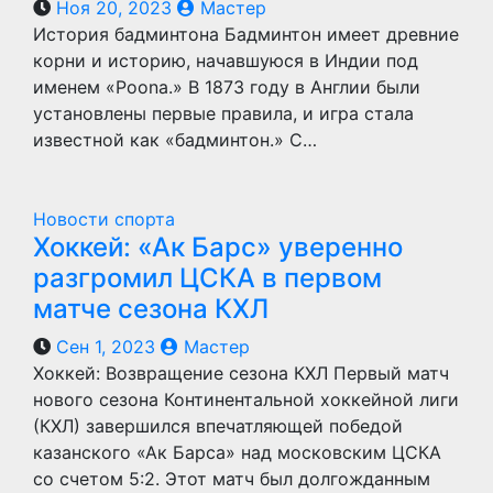
Ноя 20, 2023
Мастер
История бадминтона Бадминтон имеет древние
корни и историю, начавшуюся в Индии под
именем «Poona.» В 1873 году в Англии были
установлены первые правила, и игра стала
известной как «бадминтон.» С…
Новости спорта
Хоккей: «Ак Барс» уверенно
разгромил ЦСКА в первом
матче сезона КХЛ
Сен 1, 2023
Мастер
Хоккей: Возвращение сезона КХЛ Первый матч
нового сезона Континентальной хоккейной лиги
(КХЛ) завершился впечатляющей победой
казанского «Ак Барса» над московским ЦСКА
со счетом 5:2. Этот матч был долгожданным